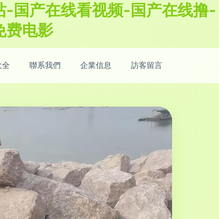
-国产在线看视频-国产在线撸-
免费电影
大全
聯系我們
企業信息
訪客留言