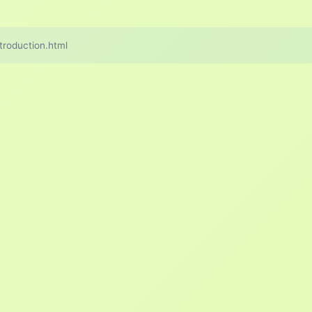
duction.html