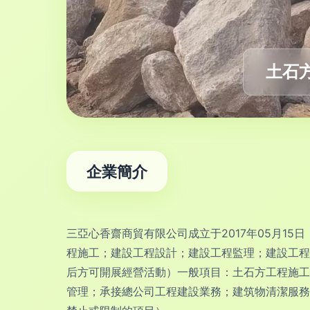
土石
企業簡介
三亞心香齋商貿有限公司成立于2017年05月1
程施工；建設工程設計；建設工程監理；建設工程
后方可開展經營活動）一般項目：土石方工程施工
管理；承接總公司工程建設業務；建筑物清潔服務