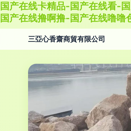
国产在线卡精品-国产在线看-国
国产在线撸啊撸-国产在线噜噜
三亞心香齋商貿有限公司