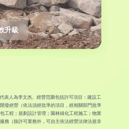
效升級
法定代表人為李文杰。經營范圍包括許可項目：建設工
開發經營（依法須經批準的項目，經相關部門批準
包工程；規劃設計管理；園林綠化工程施工；物業
服務（除許可業務外，可自主依法經營法律法規非