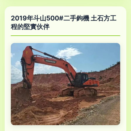
2019年斗山500#二手鉤機 土石方工
程的堅實伙伴