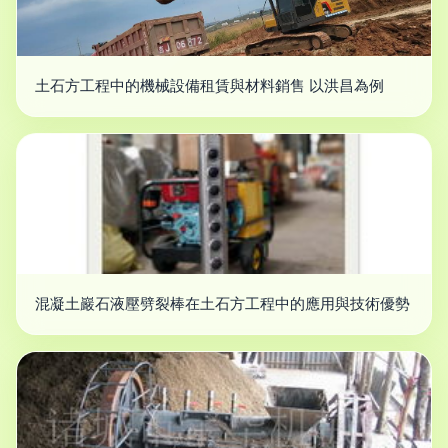
土石方工程中的機械設備租賃與材料銷售 以洪昌為例
混凝土巖石液壓劈裂棒在土石方工程中的應用與技術優勢