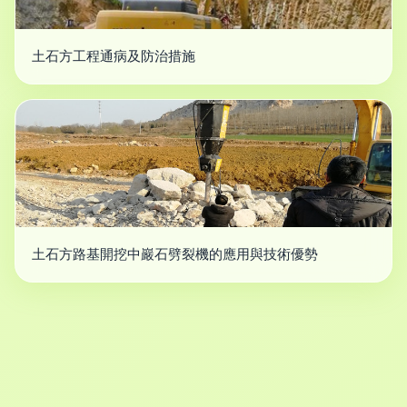
土石方工程通病及防治措施
土石方路基開挖中巖石劈裂機的應用與技術優勢