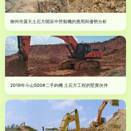
柳州市露天土石方開采中劈裂機的應用與優勢分析
2019年斗山500#二手鉤機 土石方工程的堅實伙伴